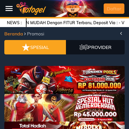
SELAMAT DATANG
Daftar
KIN MUDAH Dengan FITUR Terbaru, Deposit Via : - VIRTUAL ACCOUNT
NEWS :
Beranda
Beranda
Promosi
Daftar
SPESIAL
PROVIDER
Togel
Live
Casino
Slot
Games
Arcade
Deposit
History