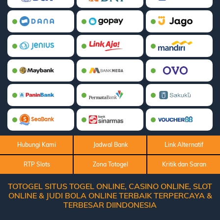
Hubungi Kami
Jadwal Bank
Link Alternatif
RTP Slots
Zona Totogel
Kritik dan Saran
TOTOGEL SITUS TOGEL ONLINE, CASINO ONLINE, SLOT
ONLINE & JUDI BOLA ONLINE TERBAIK TERPERCAYA &
TERBESAR DIINDONESIA