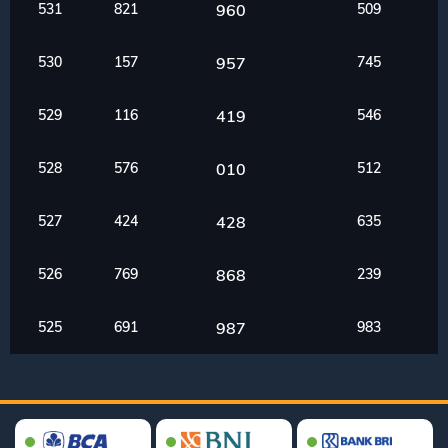
531
821
960
509
Referral
530
157
957
745
Promosi
529
116
419
546
528
576
010
512
Hubungi
Kami
527
424
428
635
Download
526
769
868
239
026 ©
OTOGEL
l right
525
691
987
983
eserved